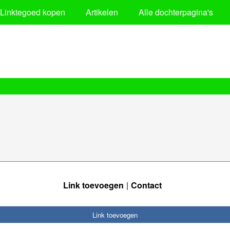
Linktegoed kopen
Artikelen
Alle dochterpagina's
Link toevoegen
Contact
Link toevoegen