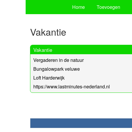
Home
Toevoegen
Vakantie
Vakantie
Vergaderen in de natuur
Bungalowpark veluwe
Loft Harderwijk
https://www.lastminutes-nederland.nl