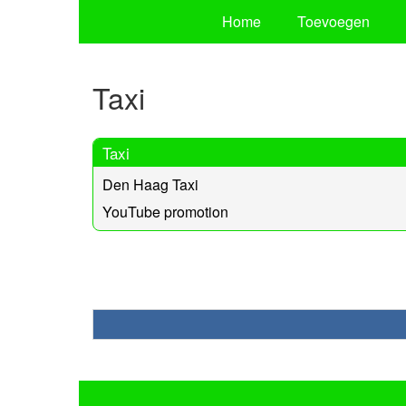
Home
Toevoegen
Taxi
Taxi
Den Haag Taxi
YouTube promotion