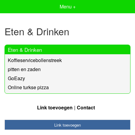
Menu +
Eten & Drinken
Eten & Drinken
Koffieservicebollenstreek
pitten en zaden
GoEazy
Online turkse pizza
Link toevoegen
Contact
Link toevoegen