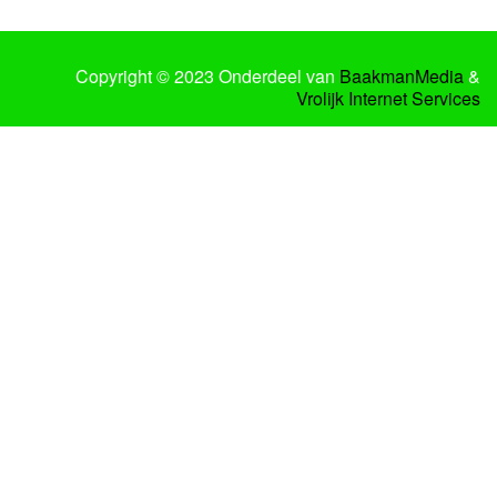
Copyright © 2023 Onderdeel van
BaakmanMedia
&
Vrolijk Internet Services